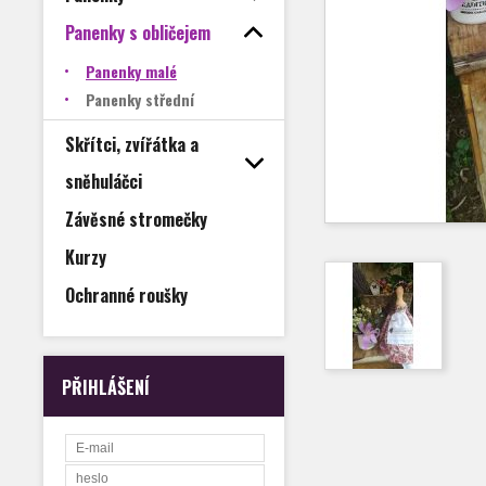
Panenky s obličejem
Panenky malé
Panenky střední
Skřítci, zvířátka a
sněhuláčci
Závěsné stromečky
Kurzy
Ochranné roušky
PŘIHLÁŠENÍ