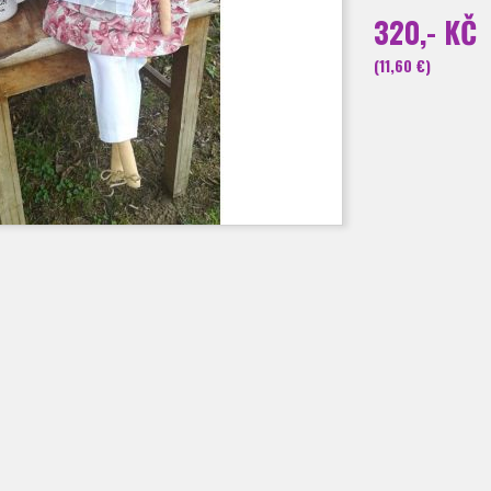
320,- KČ
(11,60 €)