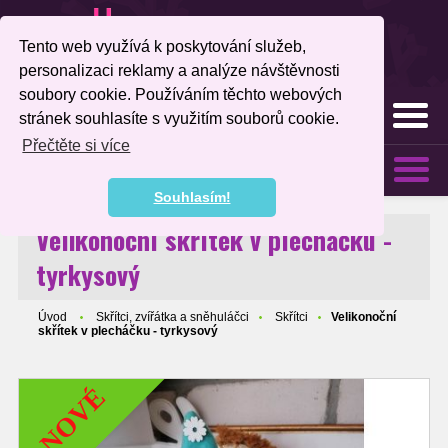
Tento web využívá k poskytování služeb,
personalizaci reklamy a analýze návštěvnosti
soubory cookie. Používáním těchto webových
MENU
stránek souhlasíte s využitím souborů cookie.
Přečtěte si více
KATEGORIE
Souhlasím!
Velikonoční skřítek v plecháčku -
tyrkysový
Úvod
Skřítci, zvířátka a sněhuláčci
Skřítci
Velikonoční
skřítek v plecháčku - tyrkysový
NOVÉ